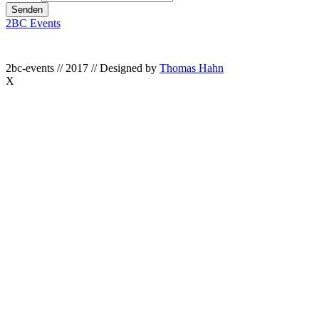
Senden
2BC Events
2bc-events // 2017 // Designed by
Thomas Hahn
X